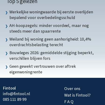
Top 5 gelezen
Werkelijke woningwaarde bij eerste overlijden
bepalend voor overbedelingsschuld
AH-koopzegels: minder voordeel, maar nog
steeds meer dan spaarrente
Weiland bij woning geen aanhorigheid: 10,4%
overdrachtsbelasting terecht
Bouwleges 2026: gemiddelde stijging beperkt,
verschillen blijven fors
Geen gewekt vertrouwen over aftrek
eigenwoningrente
Fintool
Over ons
info@fintool.nl
Wat is Fintool?
085 111 89 99
F A Q