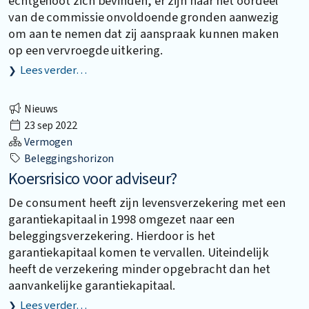
echtgenoot zich bevinden, er zijn naar het oordeel
van de commissie onvoldoende gronden aanwezig
om aan te nemen dat zij aanspraak kunnen maken
op een vervroegde uitkering.
Lees verder…
Nieuws
23 sep 2022
Vermogen
Beleggingshorizon
Koersrisico voor adviseur?
De consument heeft zijn levensverzekering met een
garantiekapitaal in 1998 omgezet naar een
beleggingsverzekering. Hierdoor is het
garantiekapitaal komen te vervallen. Uiteindelijk
heeft de verzekering minder opgebracht dan het
aanvankelijke garantiekapitaal.
Lees verder…