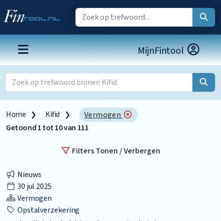
MijnFintool
Home
Kifid
Vermogen
Getoond
1
tot
10
van
111
Filters Tonen / Verbergen
Nieuws
30 jul 2025
Vermogen
Opstalverzekering