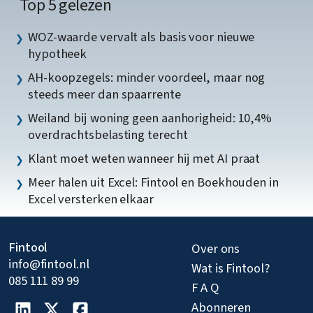
Top 5 gelezen
WOZ-waarde vervalt als basis voor nieuwe
hypotheek
AH-koopzegels: minder voordeel, maar nog
steeds meer dan spaarrente
Weiland bij woning geen aanhorigheid: 10,4%
overdrachtsbelasting terecht
Klant moet weten wanneer hij met AI praat
Meer halen uit Excel: Fintool en Boekhouden in
Excel versterken elkaar
Fintool
Over ons
info@fintool.nl
Wat is Fintool?
085 111 89 99
F A Q
Abonneren