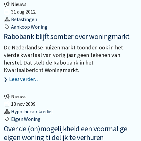
Nieuws
31 aug 2012
Belastingen
Aankoop Woning
Rabobank blijft somber over woningmarkt
De Nederlandse huizenmarkt toonden ook in het
vierde kwartaal van vorig jaar geen tekenen van
herstel. Dat stelt de Rabobank in het
Kwartaalbericht Woningmarkt.
Lees verder…
Nieuws
13 nov 2009
Hypothecair krediet
Eigen Woning
Over de (on)mogelijkheid een voormalige
eigen woning tijdelijk te verhuren