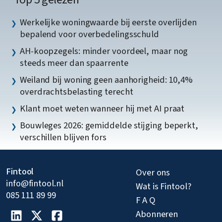
Werkelijke woningwaarde bij eerste overlijden
bepalend voor overbedelingsschuld
AH-koopzegels: minder voordeel, maar nog
steeds meer dan spaarrente
Weiland bij woning geen aanhorigheid: 10,4%
overdrachtsbelasting terecht
Klant moet weten wanneer hij met AI praat
Bouwleges 2026: gemiddelde stijging beperkt,
verschillen blijven fors
Fintool
Over ons
info@fintool.nl
Wat is Fintool?
085 111 89 99
F A Q
Abonneren