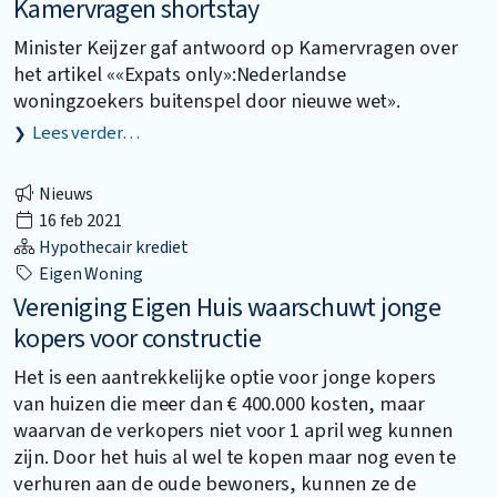
Kamervragen shortstay
Minister Keijzer gaf antwoord op Kamervragen over
het artikel ««Expats only»:Nederlandse
woningzoekers buitenspel door nieuwe wet».
Lees verder…
Nieuws
16 feb 2021
Hypothecair krediet
Eigen Woning
Vereniging Eigen Huis waarschuwt jonge
kopers voor constructie
Het is een aantrekkelijke optie voor jonge kopers
van huizen die meer dan € 400.000 kosten, maar
waarvan de verkopers niet voor 1 april weg kunnen
zijn. Door het huis al wel te kopen maar nog even te
verhuren aan de oude bewoners, kunnen ze de