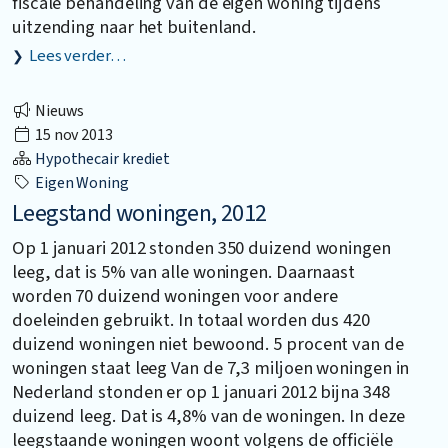
fiscale behandeling van de eigen woning tijdens
uitzending naar het buitenland.
Lees verder…
Nieuws
15 nov 2013
Hypothecair krediet
Eigen Woning
Leegstand woningen, 2012
Op 1 januari 2012 stonden 350 duizend woningen
leeg, dat is 5% van alle woningen. Daarnaast
worden 70 duizend woningen voor andere
doeleinden gebruikt. In totaal worden dus 420
duizend woningen niet bewoond. 5 procent van de
woningen staat leeg Van de 7,3 miljoen woningen in
Nederland stonden er op 1 januari 2012 bijna 348
duizend leeg. Dat is 4,8% van de woningen. In deze
leegstaande woningen woont volgens de officiële