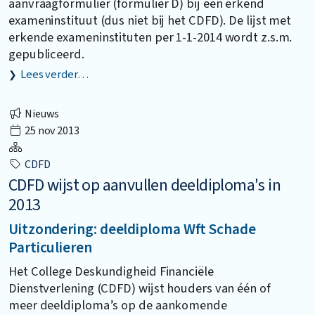
aanvraagformulier (formulier D) bij een erkend
exameninstituut (dus niet bij het CDFD). De lijst met
erkende exameninstituten per 1-1-2014 wordt z.s.m.
gepubliceerd.
Lees verder…
Nieuws
25 nov 2013
CDFD
CDFD wijst op aanvullen deeldiploma's in
2013
Uitzondering: deeldiploma Wft Schade
Particulieren
Het College Deskundigheid Financiële
Dienstverlening (CDFD) wijst houders van één of
meer deeldiploma’s op de aankomende