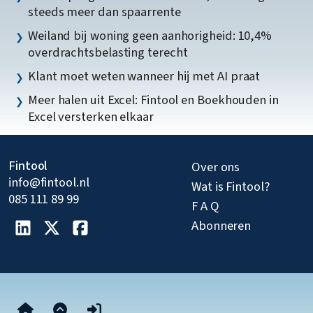
steeds meer dan spaarrente
Weiland bij woning geen aanhorigheid: 10,4%
overdrachtsbelasting terecht
Klant moet weten wanneer hij met AI praat
Meer halen uit Excel: Fintool en Boekhouden in
Excel versterken elkaar
Fintool
Over ons
info@fintool.nl
Wat is Fintool?
085 111 89 99
F A Q
Abonneren