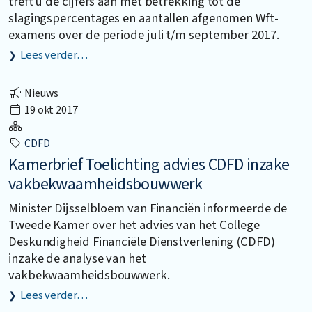
treft u de cijfers aan met betrekking tot de
slagingspercentages en aantallen afgenomen Wft-
examens over de periode juli t/m september 2017.
Lees verder…
Nieuws
19 okt 2017
CDFD
Kamerbrief Toelichting advies CDFD inzake
vakbekwaamheidsbouwwerk
Minister Dijsselbloem van Financiën informeerde de
Tweede Kamer over het advies van het College
Deskundigheid Financiële Dienstverlening (CDFD)
inzake de analyse van het
vakbekwaamheidsbouwwerk.
Lees verder…