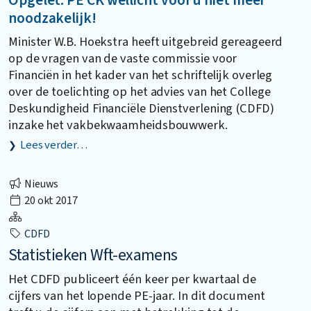
Opgelet: PE CK wellicht voor u niet meer
noodzakelijk!
Minister W.B. Hoekstra heeft uitgebreid gereageerd
op de vragen van de vaste commissie voor
Financiën in het kader van het schriftelijk overleg
over de toelichting op het advies van het College
Deskundigheid Financiële Dienstverlening (CDFD)
inzake het vakbekwaamheidsbouwwerk.
Lees verder…
Nieuws
20 okt 2017
CDFD
Statistieken Wft-examens
Het CDFD publiceert één keer per kwartaal de
cijfers van het lopende PE-jaar. In dit document