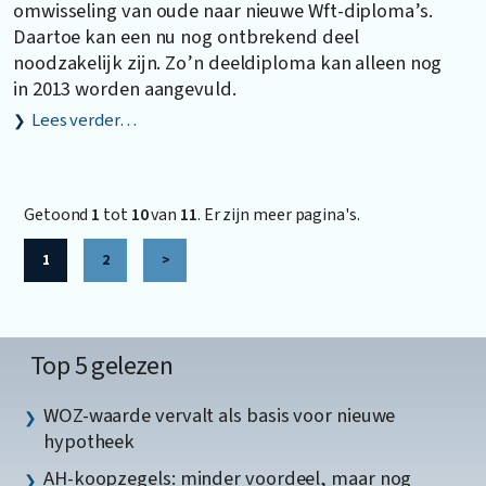
omwisseling van oude naar nieuwe Wft-diploma’s.
Daartoe kan een nu nog ontbrekend deel
noodzakelijk zijn. Zo’n deeldiploma kan alleen nog
in 2013 worden aangevuld.
Lees verder…
Getoond
1
tot
10
van
11
. Er zijn meer pagina's.
1
2
>
Top 5 gelezen
WOZ-waarde vervalt als basis voor nieuwe
hypotheek
AH-koopzegels: minder voordeel, maar nog