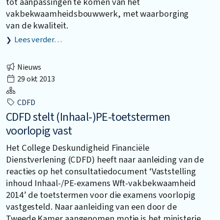
tot aanpassingen te komen van het
vakbekwaamheidsbouwwerk, met waarborging
van de kwaliteit.
Lees verder…
Nieuws
29 okt 2013
CDFD
CDFD stelt (Inhaal-)PE-toetstermen
voorlopig vast
Het College Deskundigheid Financiële
Dienstverlening (CDFD) heeft naar aanleiding van de
reacties op het consultatiedocument ‘Vaststelling
inhoud Inhaal-/PE-examens Wft-vakbekwaamheid
2014’ de toetstermen voor die examens voorlopig
vastgesteld. Naar aanleiding van een door de
Tweede Kamer aangenomen motie is het ministerie