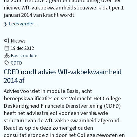
na 2013’. Het CDFD geeft er nadere uitleg over het
nieuwe Wft-vakbekwaamheidsbouwwerk dat per 1
januari 2014 van kracht wordt.
Lees verder…
Nieuws
19 dec 2012
Basismodule
CDFD
CDFD rondt advies Wft-vakbekwaamheid
2014 af
Advies voorziet in module Basis, acht
beroepskwalificaties en set Volmacht Het College
Deskundigheid Financiële Dienstverlening (CDFD)
heeft het adviestraject voor een vernieuwde
structuur van de Wft-vakbekwaamheid afgerond.
Reacties op de deze zomer gehouden
consultatieronde zijn door het College gewogen en