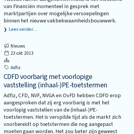
van Financiën momenteel in gesprek met
marktpartijen over mogelijke versoepelingen
binnen het nieuwe vakbekwaamheidsbouwwerk.
Lees verder…
Nieuws
23 okt 2013
Adfiz
CDFD voorbarig met voorlopige
vaststelling (inhaal-)PE-toetstermen
Adfiz, CFD, NVF, NVGA en OvFD hebben CDFD erop
aangesproken dat zij erg voorbarig is met het
voorlopig vaststellen van de (inhaal-)PE-
toetstermen. Het is verspilde tijd als de markt zich
voorbereidt op toetstermen die nog aangepast
moeten gaan worden. Het zou beter zijn geweest