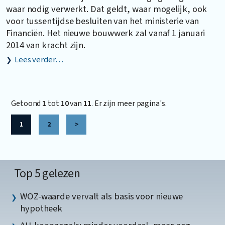
waar nodig verwerkt. Dat geldt, waar mogelijk, ook
voor tussentijdse besluiten van het ministerie van
Financiën. Het nieuwe bouwwerk zal vanaf 1 januari
2014 van kracht zijn.
Lees verder…
Getoond
1
tot
10
van
11
. Er zijn meer pagina's.
1
2
>
Top 5 gelezen
WOZ-waarde vervalt als basis voor nieuwe
hypotheek