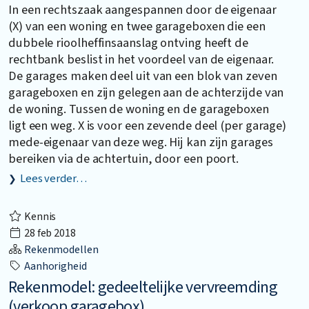
In een rechtszaak aangespannen door de eigenaar
(X) van een woning en twee garageboxen die een
dubbele rioolheffinsaanslag ontving heeft de
rechtbank beslist in het voordeel van de eigenaar.
De garages maken deel uit van een blok van zeven
garageboxen en zijn gelegen aan de achterzijde van
de woning. Tussen de woning en de garageboxen
ligt een weg. X is voor een zevende deel (per garage)
mede-eigenaar van deze weg. Hij kan zijn garages
bereiken via de achtertuin, door een poort.
Lees verder…
Kennis
28 feb 2018
Rekenmodellen
Aanhorigheid
Rekenmodel: gedeeltelijke vervreemding
(verkoop garagebox)