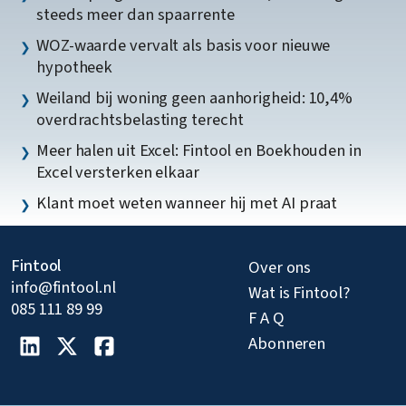
steeds meer dan spaarrente
WOZ-waarde vervalt als basis voor nieuwe
hypotheek
Weiland bij woning geen aanhorigheid: 10,4%
overdrachtsbelasting terecht
Meer halen uit Excel: Fintool en Boekhouden in
Excel versterken elkaar
Klant moet weten wanneer hij met AI praat
Fintool
Over ons
info@fintool.nl
Wat is Fintool?
085 111 89 99
F A Q
Abonneren