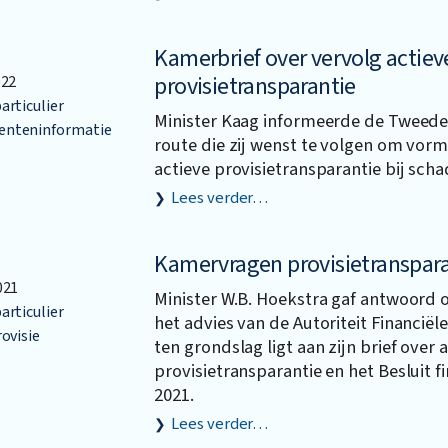
Kamerbrief over vervolg actiev
provisietransparantie
022
articulier
Minister Kaag informeerde de Tweed
nteninformatie
route die zij wenst te volgen om vorm
actieve provisietransparantie bij sch
Lees verder…
Kamervragen provisietranspar
021
Minister W.B. Hoekstra gaf antwoord
articulier
het advies van de Autoriteit Financië
ovisie
ten grondslag ligt aan zijn brief over 
provisietransparantie en het Besluit 
2021.
Lees verder…