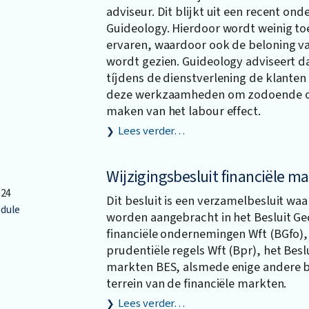
adviseur. Dit blijkt uit een recent on
Guideology. Hierdoor wordt weinig 
ervaren, waardoor ook de beloning va
wordt gezien. Guideology adviseert d
tíjdens de dienstverlening de klanten
deze werkzaamheden om zodoende op
maken van het labour effect.
Lees verder…
Wijzigingsbesluit financiële m
024
Dit besluit is een verzamelbesluit wa
dule
worden aangebracht in het Besluit Ge
financiële ondernemingen Wft (BGfo), 
prudentiële regels Wft (Bpr), het Beslu
markten BES, alsmede enige andere b
terrein van de financiële markten.
Lees verder…