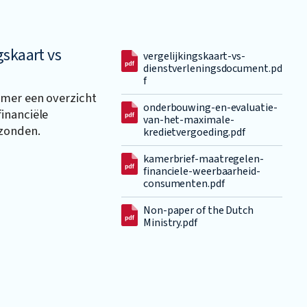
gskaart vs
vergelijkingskaart-vs-
dienstverleningsdocument.pd
f
amer een overzicht
onderbouwing-en-evaluatie-
inanciële
van-het-maximale-
zonden.
kredietvergoeding.pdf
kamerbrief-maatregelen-
financiele-weerbaarheid-
consumenten.pdf
Non-paper of the Dutch
Ministry.pdf