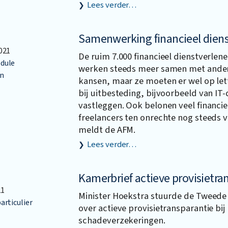
Lees verder…
Samenwerking financieel diens
021
De ruim 7.000 financieel dienstverlen
dule
werken steeds meer samen met andere
n
kansen, maar ze moeten er wel op let
bij uitbesteding, bijvoorbeeld van IT-d
vastleggen. Ook belonen veel financie
freelancers ten onrechte nog steeds vo
meldt de AFM.
Lees verder…
Kamerbrief actieve provisietra
21
Minister Hoekstra stuurde de Tweede
articulier
over actieve provisietransparantie bij
schadeverzekeringen.