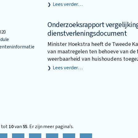
Lees verder…
Onderzoeksrapport vergelijkin
dienstverleningsdocument
020
dule
Minister Hoekstra heeft de Tweede K
nteninformatie
van maatregelen ten behoeve van de f
weerbaarheid van huishoudens toege
Lees verder…
tot
10
van
55
. Er zijn meer pagina's.