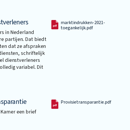
tverleners
marktindrukken-2021-
toegankelijk.pdf
ers in Nederland
 partijen. Dat biedt
ten dat ze afspraken
iensten, schriftelijk
el dienstverleners
lledig variabel. Dit
nsparantie
Provisietransparantie.pdf
 Kamer een brief