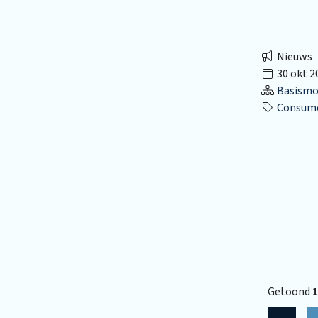
Nieuws
30 okt 2
Basismo
Consume
Getoond
1