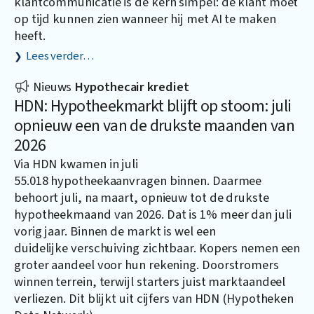
klantcommunicatie is de kern simpel: de klant moet
op tijd kunnen zien wanneer hij met AI te maken
heeft.
Lees verder…
Nieuws
Hypothecair krediet
HDN: Hypotheekmarkt blijft op stoom: juli
opnieuw een van de drukste maanden van
2026
Via HDN kwamen in juli
55.018 hypotheekaanvragen binnen. Daarmee
behoort juli, na maart, opnieuw tot de drukste
hypotheekmaand van 2026. Dat is 1% meer dan juli
vorig jaar. Binnen de markt is wel een
duidelijke verschuiving zichtbaar. Kopers nemen een
groter aandeel voor hun rekening. Doorstromers
winnen terrein, terwijl starters juist marktaandeel
verliezen. Dit blijkt uit cijfers van HDN (Hypotheken