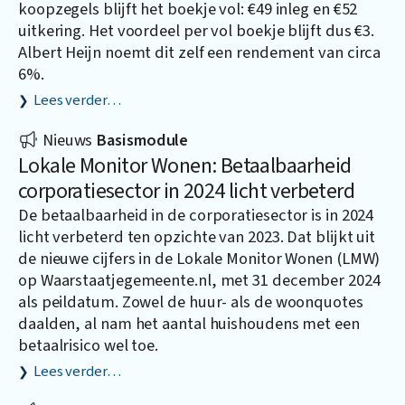
koopzegels blijft het boekje vol: €49 inleg en €52
uitkering. Het voordeel per vol boekje blijft dus €3.
Albert Heijn noemt dit zelf een rendement van circa
6%.
Lees verder…
Nieuws
Basismodule
Lokale Monitor Wonen: Betaalbaarheid
corporatiesector in 2024 licht verbeterd
De betaalbaarheid in de corporatiesector is in 2024
licht verbeterd ten opzichte van 2023. Dat blijkt uit
de nieuwe cijfers in de Lokale Monitor Wonen (LMW)
op
Waarstaatjegemeente.nl
, met 31 december 2024
als peildatum. Zowel de huur- als de woonquotes
daalden, al nam het aantal huishoudens met een
betaalrisico wel toe.
Lees verder…