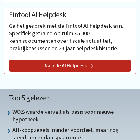
Fintool AI Helpdesk
Ga het gesprek met de Fintool AI helpdesk aan.
Specifiek getraind op ruim 45.000
kennisdocumenten over fiscale actualiteit,
praktijkcasussen en 23 jaar helpdeskhistorie.
Naar de AI Helpdesk
Top 5 gelezen
WOZ-waarde vervalt als basis voor nieuwe
hypotheek
AH-koopzegels: minder voordeel, maar nog
steeds meer dan spaarrente