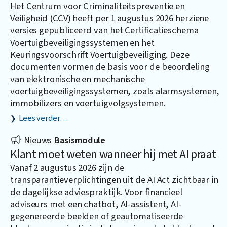
Het Centrum voor Criminaliteitspreventie en
Veiligheid (CCV) heeft per 1 augustus 2026 herziene
versies gepubliceerd van het Certificatieschema
Voertuigbeveiligingssystemen en het
Keuringsvoorschrift Voertuigbeveiliging. Deze
documenten vormen de basis voor de beoordeling
van elektronische en mechanische
voertuigbeveiligingssystemen, zoals alarmsystemen,
immobilizers en voertuigvolgsystemen.
Lees verder…
Nieuws
Basismodule
Klant moet weten wanneer hij met AI praat
Vanaf 2 augustus 2026 zijn de
transparantieverplichtingen uit de AI Act zichtbaar in
de dagelijkse adviespraktijk. Voor financieel
adviseurs met een chatbot, AI-assistent, AI-
gegenereerde beelden of geautomatiseerde