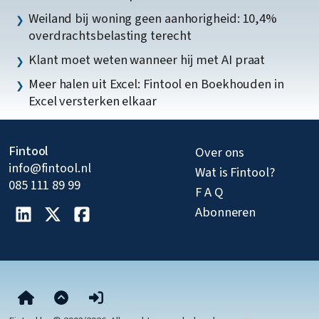
Weiland bij woning geen aanhorigheid: 10,4%
overdrachtsbelasting terecht
Klant moet weten wanneer hij met AI praat
Meer halen uit Excel: Fintool en Boekhouden in
Excel versterken elkaar
Fintool
Over ons
info@fintool.nl
Wat is Fintool?
085 111 89 99
F A Q
Abonneren