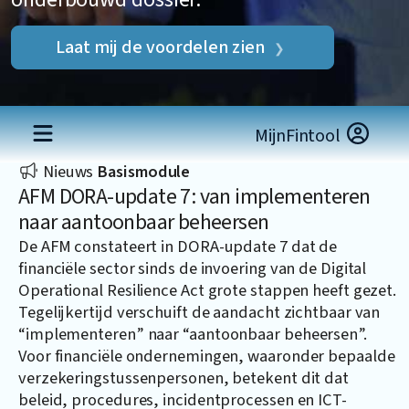
Laat mij de voordelen zien
MijnFintool
Nieuws
Basismodule
AFM DORA-update 7: van implementeren
naar aantoonbaar beheersen
De AFM constateert in DORA-update 7 dat de
financiële sector sinds de invoering van de Digital
Operational Resilience Act grote stappen heeft gezet.
Tegelijkertijd verschuift de aandacht zichtbaar van
“implementeren” naar “aantoonbaar beheersen”.
Voor financiële ondernemingen, waaronder bepaalde
verzekeringstussenpersonen, betekent dit dat
beleid, procedures, incidentprocessen en ICT-