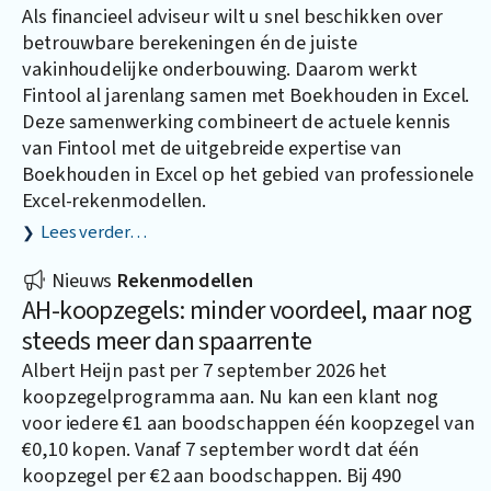
Als financieel adviseur wilt u snel beschikken over
betrouwbare berekeningen én de juiste
vakinhoudelijke onderbouwing. Daarom werkt
Fintool al jarenlang samen met
Boekhouden in Excel
.
Deze samenwerking combineert de actuele kennis
van Fintool met de uitgebreide expertise van
Boekhouden in Excel op het gebied van professionele
Excel-rekenmodellen.
Lees verder…
Nieuws
Rekenmodellen
AH-koopzegels: minder voordeel, maar nog
steeds meer dan spaarrente
Albert Heijn past per 7 september 2026 het
koopzegelprogramma aan. Nu kan een klant nog
voor iedere €1 aan boodschappen één koopzegel van
€0,10 kopen. Vanaf 7 september wordt dat één
koopzegel per €2 aan boodschappen. Bij 490