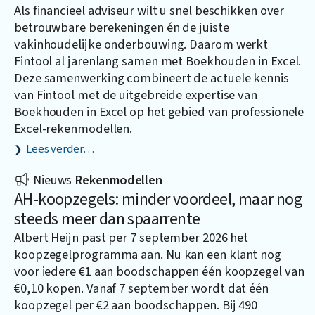
Als financieel adviseur wilt u snel beschikken over
betrouwbare berekeningen én de juiste
vakinhoudelijke onderbouwing. Daarom werkt
Fintool al jarenlang samen met
Boekhouden in Excel
.
Deze samenwerking combineert de actuele kennis
van Fintool met de uitgebreide expertise van
Boekhouden in Excel op het gebied van professionele
Excel-rekenmodellen.
Lees verder…
Nieuws
Rekenmodellen
AH-koopzegels: minder voordeel, maar nog
steeds meer dan spaarrente
Albert Heijn past per 7 september 2026 het
koopzegelprogramma aan. Nu kan een klant nog
voor iedere €1 aan boodschappen één koopzegel van
€0,10 kopen. Vanaf 7 september wordt dat één
koopzegel per €2 aan boodschappen. Bij 490