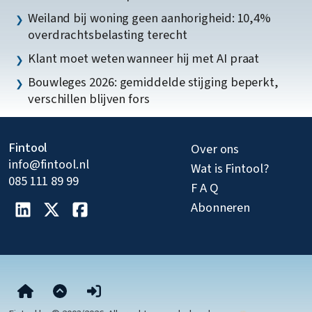
Weiland bij woning geen aanhorigheid: 10,4%
overdrachtsbelasting terecht
Klant moet weten wanneer hij met AI praat
Bouwleges 2026: gemiddelde stijging beperkt,
verschillen blijven fors
Fintool
Over ons
info@fintool.nl
Wat is Fintool?
085 111 89 99
F A Q
Abonneren