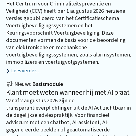
Het Centrum voor Criminaliteitspreventie en
Veiligheid (CCV) heeft per 1 augustus 2026 herziene
versies gepubliceerd van het Certificatieschema
Voertuigbeveiligingssystemen en het
Keuringsvoorschrift Voertuigbeveiliging. Deze
documenten vormen de basis voor de beoordeling
van elektronische en mechanische
voertuigbeveiligingssystemen, zoals alarmsystemen,
immobilizers en voertuigvolgsystemen.
Lees verder…
Nieuws
Basismodule
Klant moet weten wanneer hij met AI praat
Vanaf 2 augustus 2026 zijn de
transparantieverplichtingen uit de AI Act zichtbaar in
de dagelijkse adviespraktijk. Voor financieel
adviseurs met een chatbot, AI-assistent, AI-
gegenereerde beelden of geautomatiseerde