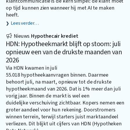
klantcommunicatie is de kern simpel: de klant moet
op tijd kunnen zien wanneer hij met AI te maken
heeft.
Lees verder…
Nieuws
Hypothecair krediet
HDN: Hypotheekmarkt blijft op stoom: juli
opnieuw een van de drukste maanden van
2026
Via HDN kwamen in juli
55.018 hypotheekaanvragen binnen. Daarmee
behoort juli, na maart, opnieuw tot de drukste
hypotheekmaand van 2026. Dat is 1% meer dan juli
vorig jaar. Binnen de markt is wel een
duidelijke verschuiving zichtbaar. Kopers nemen een
groter aandeel voor hun rekening. Doorstromers
winnen terrein, terwijl starters juist marktaandeel
verliezen. Dit blijkt uit cijfers van HDN (Hypotheken