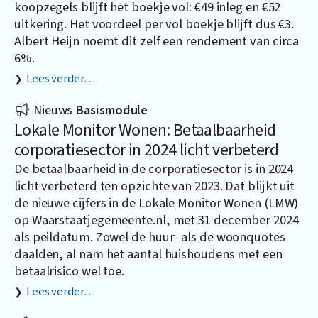
koopzegels blijft het boekje vol: €49 inleg en €52
uitkering. Het voordeel per vol boekje blijft dus €3.
Albert Heijn noemt dit zelf een rendement van circa
6%.
Lees verder…
Nieuws
Basismodule
Lokale Monitor Wonen: Betaalbaarheid
corporatiesector in 2024 licht verbeterd
De betaalbaarheid in de corporatiesector is in 2024
licht verbeterd ten opzichte van 2023. Dat blijkt uit
de nieuwe cijfers in de Lokale Monitor Wonen (LMW)
op
Waarstaatjegemeente.nl
, met 31 december 2024
als peildatum. Zowel de huur- als de woonquotes
daalden, al nam het aantal huishoudens met een
betaalrisico wel toe.
Lees verder…