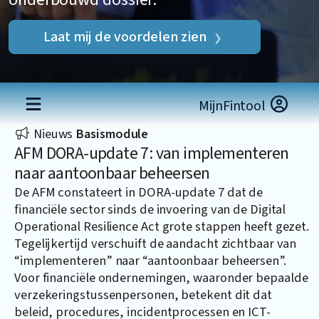
Laat mij de voordelen zien
MijnFintool
Nieuws
Basismodule
AFM DORA-update 7: van implementeren
naar aantoonbaar beheersen
De AFM constateert in DORA-update 7 dat de
financiële sector sinds de invoering van de Digital
Operational Resilience Act grote stappen heeft gezet.
Tegelijkertijd verschuift de aandacht zichtbaar van
“implementeren” naar “aantoonbaar beheersen”.
Voor financiële ondernemingen, waaronder bepaalde
verzekeringstussenpersonen, betekent dit dat
beleid, procedures, incidentprocessen en ICT-