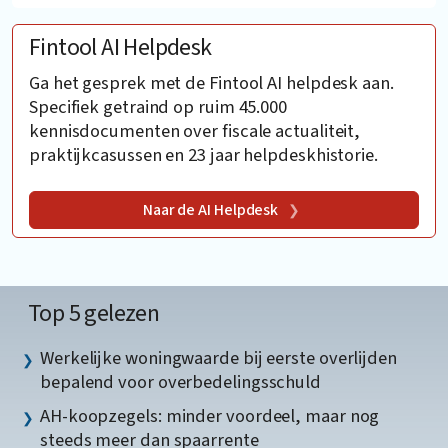
Fintool AI Helpdesk
Ga het gesprek met de Fintool AI helpdesk aan.
Specifiek getraind op ruim 45.000
kennisdocumenten over fiscale actualiteit,
praktijkcasussen en 23 jaar helpdeskhistorie.
Naar de AI Helpdesk
Top 5 gelezen
Werkelijke woningwaarde bij eerste overlijden
bepalend voor overbedelingsschuld
AH-koopzegels: minder voordeel, maar nog
steeds meer dan spaarrente