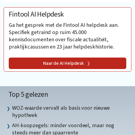
Fintool AI Helpdesk
Ga het gesprek met de Fintool AI helpdesk aan.
Specifiek getraind op ruim 45.000
kennisdocumenten over fiscale actualiteit,
praktijkcasussen en 23 jaar helpdeskhistorie.
Naar de AI Helpdesk
Top 5 gelezen
WOZ-waarde vervalt als basis voor nieuwe
hypotheek
AH-koopzegels: minder voordeel, maar nog
steeds meer dan spaarrente