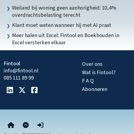
Weiland bij woning geen aanhorigheid: 10,4%
overdrachtsbelasting terecht
Klant moet weten wanneer hij met AI praat
Meer halen uit Excel: Fintool en Boekhouden in
Excel versterken elkaar
Fintool
Over ons
info@fintool.nl
Wat is Fintool?
085 111 89 99
F A Q
Abonneren