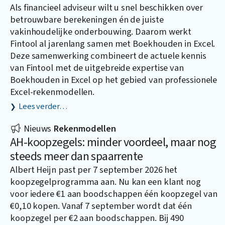
Als financieel adviseur wilt u snel beschikken over
betrouwbare berekeningen én de juiste
vakinhoudelijke onderbouwing. Daarom werkt
Fintool al jarenlang samen met
Boekhouden in Excel
.
Deze samenwerking combineert de actuele kennis
van Fintool met de uitgebreide expertise van
Boekhouden in Excel op het gebied van professionele
Excel-rekenmodellen.
Lees verder…
Nieuws
Rekenmodellen
AH-koopzegels: minder voordeel, maar nog
steeds meer dan spaarrente
Albert Heijn past per 7 september 2026 het
koopzegelprogramma aan. Nu kan een klant nog
voor iedere €1 aan boodschappen één koopzegel van
€0,10 kopen. Vanaf 7 september wordt dat één
koopzegel per €2 aan boodschappen. Bij 490