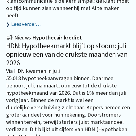
klantcommunicatie is de kern simpel: de klant moet
op tijd kunnen zien wanneer hij met AI te maken
heeft.
Lees verder…
Nieuws
Hypothecair krediet
HDN: Hypotheekmarkt blijft op stoom: juli
opnieuw een van de drukste maanden van
2026
Via HDN kwamen in juli
55.018 hypotheekaanvragen binnen. Daarmee
behoort juli, na maart, opnieuw tot de drukste
hypotheekmaand van 2026. Dat is 1% meer dan juli
vorig jaar. Binnen de markt is wel een
duidelijke verschuiving zichtbaar. Kopers nemen een
groter aandeel voor hun rekening. Doorstromers
winnen terrein, terwijl starters juist marktaandeel
verliezen. Dit blijkt uit cijfers van HDN (Hypotheken