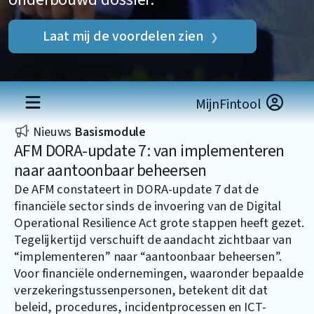
Laat mij de voordelen zien
MijnFintool
Nieuws
Basismodule
AFM DORA-update 7: van implementeren
naar aantoonbaar beheersen
De AFM constateert in DORA-update 7 dat de
financiële sector sinds de invoering van de Digital
Operational Resilience Act grote stappen heeft gezet.
Tegelijkertijd verschuift de aandacht zichtbaar van
“implementeren” naar “aantoonbaar beheersen”.
Voor financiële ondernemingen, waaronder bepaalde
verzekeringstussenpersonen, betekent dit dat
beleid, procedures, incidentprocessen en ICT-