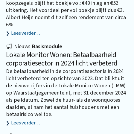
koopzegels blijft het boekje vol: €49 inleg en €52
uitkering. Het voordeel per vol boekje blijft dus €3.
Albert Heijn noemt dit zelf een rendement van circa
6%.
Lees verder…
Nieuws
Basismodule
Lokale Monitor Wonen: Betaalbaarheid
corporatiesector in 2024 licht verbeterd
De betaalbaarheid in de corporatiesector is in 2024
licht verbeterd ten opzichte van 2023. Dat blijkt uit
de nieuwe cijfers in de Lokale Monitor Wonen (LMW)
op
Waarstaatjegemeente.nl
, met 31 december 2024
als peildatum. Zowel de huur- als de woonquotes
daalden, al nam het aantal huishoudens met een
betaalrisico wel toe.
Lees verder…