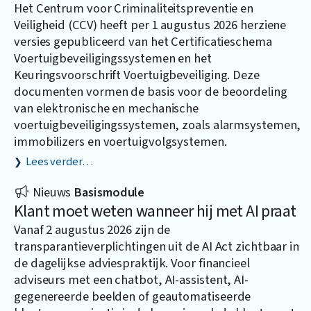
Het Centrum voor Criminaliteitspreventie en
Veiligheid (CCV) heeft per 1 augustus 2026 herziene
versies gepubliceerd van het Certificatieschema
Voertuigbeveiligingssystemen en het
Keuringsvoorschrift Voertuigbeveiliging. Deze
documenten vormen de basis voor de beoordeling
van elektronische en mechanische
voertuigbeveiligingssystemen, zoals alarmsystemen,
immobilizers en voertuigvolgsystemen.
Lees verder…
Nieuws
Basismodule
Klant moet weten wanneer hij met AI praat
Vanaf 2 augustus 2026 zijn de
transparantieverplichtingen uit de AI Act zichtbaar in
de dagelijkse adviespraktijk. Voor financieel
adviseurs met een chatbot, AI-assistent, AI-
gegenereerde beelden of geautomatiseerde