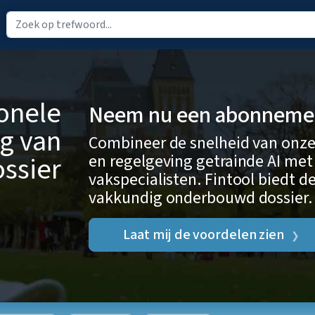
ionele
Neem nu een abonnement
g van
Combineer de snelheid van onze
en regelgeving getrainde AI met
ssier
vakspecialisten. Fintool biedt de
vakkundig onderbouwd dossier.
Laat mij de voordelen zien