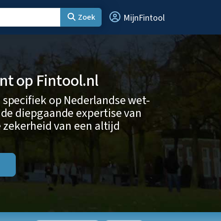
Zoek
MijnFintool
 op Fintool.nl
 specifiek op Nederlandse wet-
 de diepgaande expertise van
 zekerheid van een altijd