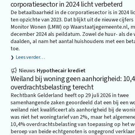
corporatiesector in 2024 licht verbeterd
De betaalbaarheid in de corporatiesector is in 2024 l
ten opzichte van 2023. Dat blijkt uit de nieuwe cijfers
Monitor Wonen (LMW) op
Waarstaatjegemeente.nl
, m
december 2024 als peildatum. Zowel de huur- als d
daalden, al nam het aantal huishoudens met een beta
toe.
Lees verder…
Nieuws
Hypothecair krediet
Weiland bij woning geen aanhorigheid: 10,
overdrachtsbelasting terecht
Rechtbank Gelderland heeft op 29 juli 2026 in twee
samenhangende zaken geoordeeld dat een bij een w
weiland niet kwalificeert als aanhorigheid bij de won
was niet het woningtarief van 2%, maar het algemene 
10,4% overdrachtsbelasting van toepassing op het w
beroep van beide echtgenoten is ongegrond verklaar