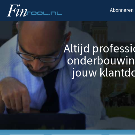
Abonneren
Altijd profess
onderbouwin
jouw klantdo