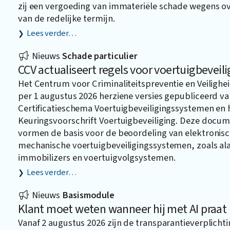
zij een vergoeding van immateriële schade wegens ov
van de redelijke termijn.
Lees verder…
Nieuws
Schade particulier
CCV actualiseert regels voor voertuigbeveili
Het Centrum voor Criminaliteitspreventie en Veilighei
per 1 augustus 2026 herziene versies gepubliceerd va
Certificatieschema Voertuigbeveiligingssystemen en 
Keuringsvoorschrift Voertuigbeveiliging. Deze docu
vormen de basis voor de beoordeling van elektronis
mechanische voertuigbeveiligingssystemen, zoals a
immobilizers en voertuigvolgsystemen.
Lees verder…
Nieuws
Basismodule
Klant moet weten wanneer hij met AI praat
Vanaf 2 augustus 2026 zijn de transparantieverplichti