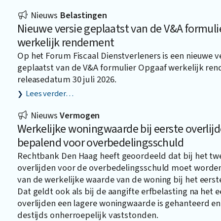
Nieuws
Belastingen
Nieuwe versie geplaatst van de V&A formuli
werkelijk rendement
Op het Forum Fiscaal Dienstverleners is een nieuwe v
geplaatst van de V&A formulier Opgaaf werkelijk r
releasedatum 30 juli 2026.
Lees verder…
Nieuws
Vermogen
Werkelijke woningwaarde bij eerste overlij
bepalend voor overbedelingsschuld
Rechtbank Den Haag heeft geoordeeld dat bij het t
overlijden voor de overbedelingsschuld moet worde
van de werkelijke waarde van de woning bij het eerste
Dat geldt ook als bij de aangifte erfbelasting na het e
overlijden een lagere woningwaarde is gehanteerd en
destijds onherroepelijk vaststonden.