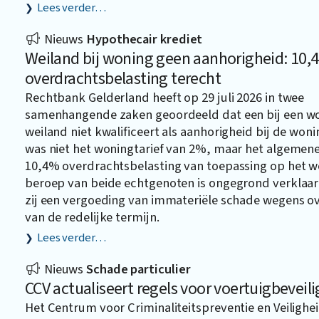
Lees verder…
Nieuws
Hypothecair krediet
Weiland bij woning geen aanhorigheid: 10,
overdrachtsbelasting terecht
Rechtbank Gelderland heeft op 29 juli 2026 in twee
samenhangende zaken geoordeeld dat een bij een w
weiland niet kwalificeert als aanhorigheid bij de won
was niet het woningtarief van 2%, maar het algemene 
10,4% overdrachtsbelasting van toepassing op het w
beroep van beide echtgenoten is ongegrond verklaar
zij een vergoeding van immateriële schade wegens ov
van de redelijke termijn.
Lees verder…
Nieuws
Schade particulier
CCV actualiseert regels voor voertuigbeveili
Het Centrum voor Criminaliteitspreventie en Veilighei