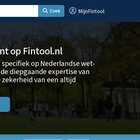
Zoek
MijnFintool
 op Fintool.nl
 specifiek op Nederlandse wet-
 de diepgaande expertise van
 zekerheid van een altijd