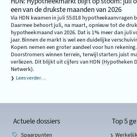
HDN: Hypotheekmarkt blijft op stoom: juli
een van de drukste maanden van 2026
Via HDN kwamen in juli 55.018 hypotheekaanvragen b
Daarmee behoort juli, na maart, opnieuw tot de dru
hypotheekmaand van 2026. Dat is 1% meer dan juli v
jaar. Binnen de markt is wel een duidelijke verschuivi
Kopers nemen een groter aandeel voor hun rekening.
Doorstromers winnen terrein, terwijl starters juist 
verliezen. Dit blijkt uit cijfers van HDN (Hypotheken 
Netwerk).
Lees verder…
Actuele dossiers
Top 5 ge
Spaarpunten
Werkelij