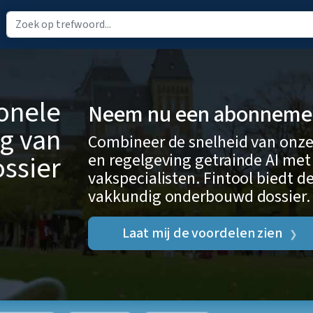
ionele
Neem nu een abonnement
g van
Combineer de snelheid van onze
en regelgeving getrainde AI met
ssier
vakspecialisten. Fintool biedt de
vakkundig onderbouwd dossier.
Laat mij de voordelen zien