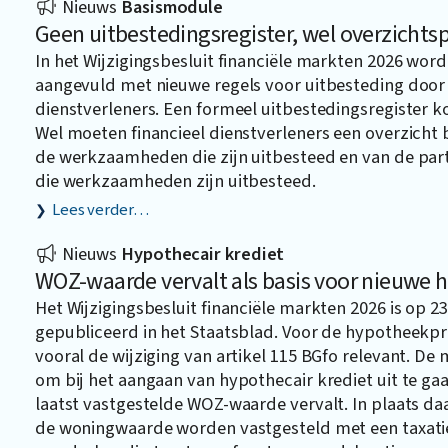
Nieuws
Basismodule
Geen uitbestedingsregister, wel overzichtsp
In het Wijzigingsbesluit financiële markten 2026 word
aangevuld met nieuwe regels voor uitbesteding door 
dienstverleners. Een formeel uitbestedingsregister ko
Wel moeten financieel dienstverleners een overzicht
de werkzaamheden die zijn uitbesteed en van de part
die werkzaamheden zijn uitbesteed.
Lees verder…
Nieuws
Hypothecair krediet
WOZ-waarde vervalt als basis voor nieuwe 
Het Wijzigingsbesluit financiële markten 2026 is op 23 
gepubliceerd in het Staatsblad. Voor de hypotheekpra
vooral de wijziging van artikel 115 BGfo relevant. De
om bij het aangaan van hypothecair krediet uit te ga
laatst vastgestelde WOZ-waarde vervalt. In plaats d
de woningwaarde worden vastgesteld met een taxati