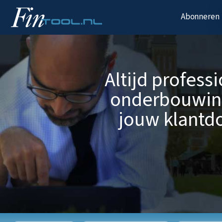
Abonneren
Altijd profess
onderbouwin
jouw klantdo