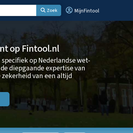
Zoek
MijnFintool
 op Fintool.nl
 specifiek op Nederlandse wet-
 de diepgaande expertise van
 zekerheid van een altijd