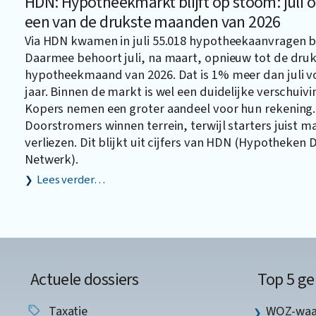
HDN: Hypotheekmarkt blijft op stoom: juli
een van de drukste maanden van 2026
Via HDN kwamen in juli 55.018 hypotheekaanvragen b
Daarmee behoort juli, na maart, opnieuw tot de dru
hypotheekmaand van 2026. Dat is 1% meer dan juli v
jaar. Binnen de markt is wel een duidelijke verschuivi
Kopers nemen een groter aandeel voor hun rekening.
Doorstromers winnen terrein, terwijl starters juist 
verliezen. Dit blijkt uit cijfers van HDN (Hypotheken 
Netwerk).
Lees verder…
Actuele dossiers
Top 5 ge
Taxatie
WOZ-waar