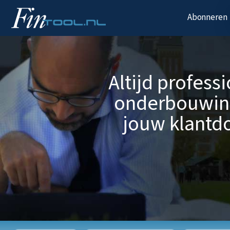
Abonneren
Altijd profess
onderbouwin
jouw klantdo