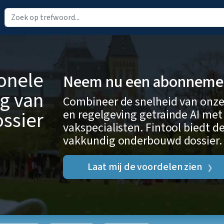
ionele
Neem nu een abonnement
g van
Combineer de snelheid van onze
en regelgeving getrainde AI met
ssier
vakspecialisten. Fintool biedt de
vakkundig onderbouwd dossier.
Laat mij de voordelen zien