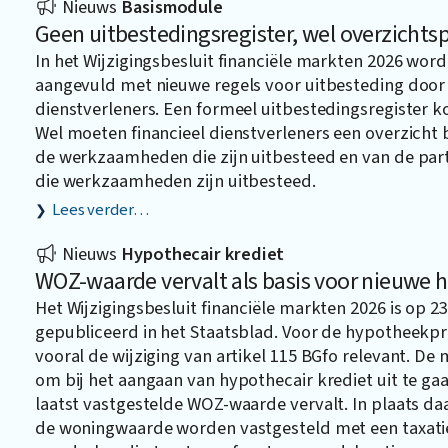
Nieuws
Basismodule
Geen uitbestedingsregister, wel overzichtsp
In het Wijzigingsbesluit financiële markten 2026 word
aangevuld met nieuwe regels voor uitbesteding door 
dienstverleners. Een formeel uitbestedingsregister ko
Wel moeten financieel dienstverleners een overzicht
de werkzaamheden die zijn uitbesteed en van de part
die werkzaamheden zijn uitbesteed.
Lees verder…
Nieuws
Hypothecair krediet
WOZ-waarde vervalt als basis voor nieuwe 
Het Wijzigingsbesluit financiële markten 2026 is op 23 
gepubliceerd in het Staatsblad. Voor de hypotheekpra
vooral de wijziging van artikel 115 BGfo relevant. De
om bij het aangaan van hypothecair krediet uit te ga
laatst vastgestelde WOZ-waarde vervalt. In plaats d
de woningwaarde worden vastgesteld met een taxati