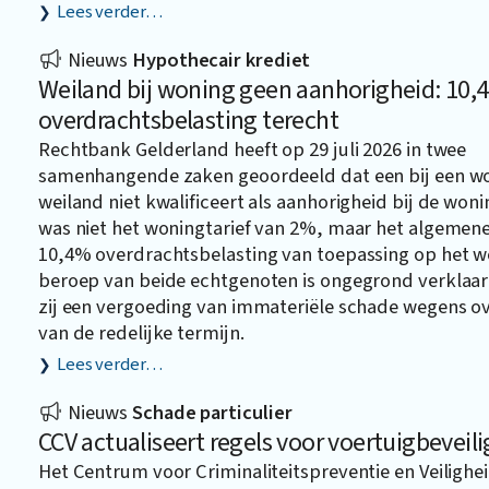
Lees verder…
Nieuws
Hypothecair krediet
Weiland bij woning geen aanhorigheid: 10,
overdrachtsbelasting terecht
Rechtbank Gelderland heeft op 29 juli 2026 in twee
samenhangende zaken geoordeeld dat een bij een w
weiland niet kwalificeert als aanhorigheid bij de won
was niet het woningtarief van 2%, maar het algemene 
10,4% overdrachtsbelasting van toepassing op het w
beroep van beide echtgenoten is ongegrond verklaar
zij een vergoeding van immateriële schade wegens ov
van de redelijke termijn.
Lees verder…
Nieuws
Schade particulier
CCV actualiseert regels voor voertuigbeveili
Het Centrum voor Criminaliteitspreventie en Veilighei