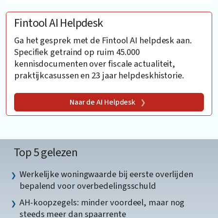
Fintool AI Helpdesk
Ga het gesprek met de Fintool AI helpdesk aan.
Specifiek getraind op ruim 45.000
kennisdocumenten over fiscale actualiteit,
praktijkcasussen en 23 jaar helpdeskhistorie.
Naar de AI Helpdesk
Top 5 gelezen
Werkelijke woningwaarde bij eerste overlijden
bepalend voor overbedelingsschuld
AH-koopzegels: minder voordeel, maar nog
steeds meer dan spaarrente