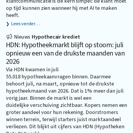
klantcommunicatie is de kern simpel: de klant moet
op tijd kunnen zien wanneer hij met AI te maken
heeft.
Lees verder…
Nieuws
Hypothecair krediet
HDN: Hypotheekmarkt blijft op stoom: juli
opnieuw een van de drukste maanden van
2026
Via HDN kwamen in juli
55.018 hypotheekaanvragen binnen. Daarmee
behoort juli, na maart, opnieuw tot de drukste
hypotheekmaand van 2026. Dat is 1% meer dan juli
vorig jaar. Binnen de markt is wel een
duidelijke verschuiving zichtbaar. Kopers nemen een
groter aandeel voor hun rekening. Doorstromers
winnen terrein, terwijl starters juist marktaandeel
verliezen. Dit blijkt uit cijfers van HDN (Hypotheken