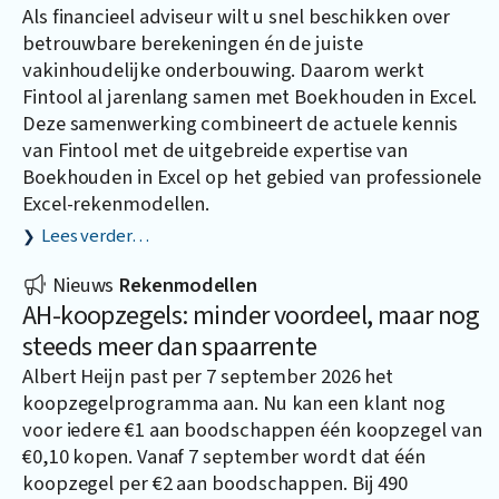
Als financieel adviseur wilt u snel beschikken over
betrouwbare berekeningen én de juiste
vakinhoudelijke onderbouwing. Daarom werkt
Fintool al jarenlang samen met
Boekhouden in Excel
.
Deze samenwerking combineert de actuele kennis
van Fintool met de uitgebreide expertise van
Boekhouden in Excel op het gebied van professionele
Excel-rekenmodellen.
Lees verder…
Nieuws
Rekenmodellen
AH-koopzegels: minder voordeel, maar nog
steeds meer dan spaarrente
Albert Heijn past per 7 september 2026 het
koopzegelprogramma aan. Nu kan een klant nog
voor iedere €1 aan boodschappen één koopzegel van
€0,10 kopen. Vanaf 7 september wordt dat één
koopzegel per €2 aan boodschappen. Bij 490