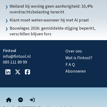
Weiland bij woning geen aanhorigheid: 10,4%
overdrachtsbelasting terecht
Klant moet weten wanneer hij met AI praat
Bouwleges 2026: gemiddelde stijging beperkt,
verschillen blijven fors
Fintool
Over ons
info@fintool.nl
Wat is Fintool?
085 111 89 99
F A Q
Abonneren