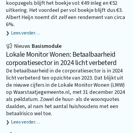
koopzegels blijft het boekje vol: €49 inleg en €52
uitkering. Het voordeel per vol boekje blijft dus €3.
Albert Heijn noemt dit zelf een rendement van circa
6%.
Lees verder…
Nieuws
Basismodule
Lokale Monitor Wonen: Betaalbaarheid
corporatiesector in 2024 licht verbeterd
De betaalbaarheid in de corporatiesector is in 2024
licht verbeterd ten opzichte van 2023. Dat blijkt uit
de nieuwe cijfers in de Lokale Monitor Wonen (LMW)
op
Waarstaatjegemeente.nl
, met 31 december 2024
als peildatum. Zowel de huur- als de woonquotes
daalden, al nam het aantal huishoudens met een
betaalrisico wel toe.
Lees verder…