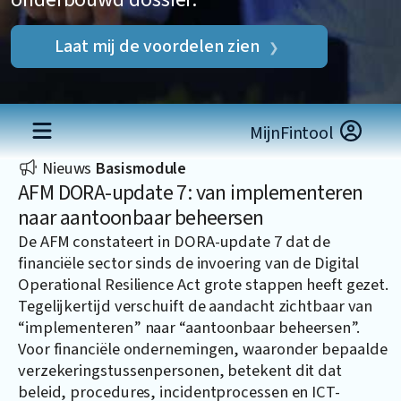
Laat mij de voordelen zien
MijnFintool
Nieuws
Basismodule
AFM DORA-update 7: van implementeren
naar aantoonbaar beheersen
De AFM constateert in DORA-update 7 dat de
financiële sector sinds de invoering van de Digital
Operational Resilience Act grote stappen heeft gezet.
Tegelijkertijd verschuift de aandacht zichtbaar van
“implementeren” naar “aantoonbaar beheersen”.
Voor financiële ondernemingen, waaronder bepaalde
verzekeringstussenpersonen, betekent dit dat
beleid, procedures, incidentprocessen en ICT-