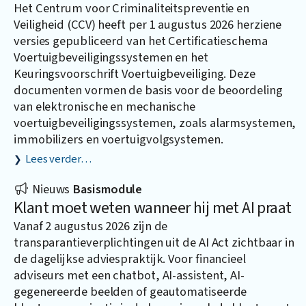
Het Centrum voor Criminaliteitspreventie en
Veiligheid (CCV) heeft per 1 augustus 2026 herziene
versies gepubliceerd van het Certificatieschema
Voertuigbeveiligingssystemen en het
Keuringsvoorschrift Voertuigbeveiliging. Deze
documenten vormen de basis voor de beoordeling
van elektronische en mechanische
voertuigbeveiligingssystemen, zoals alarmsystemen,
immobilizers en voertuigvolgsystemen.
Lees verder…
Nieuws
Basismodule
Klant moet weten wanneer hij met AI praat
Vanaf 2 augustus 2026 zijn de
transparantieverplichtingen uit de AI Act zichtbaar in
de dagelijkse adviespraktijk. Voor financieel
adviseurs met een chatbot, AI-assistent, AI-
gegenereerde beelden of geautomatiseerde