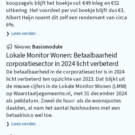
koopzegels blijft het boekje vol: €49 inleg en €52
uitkering. Het voordeel per vol boekje blijft dus €3.
Albert Heijn noemt dit zelf een rendement van circa
6%.
Lees verder…
Nieuws
Basismodule
Lokale Monitor Wonen: Betaalbaarheid
corporatiesector in 2024 licht verbeterd
De betaalbaarheid in de corporatiesector is in 2024
licht verbeterd ten opzichte van 2023. Dat blijkt uit
de nieuwe cijfers in de Lokale Monitor Wonen (LMW)
op
Waarstaatjegemeente.nl
, met 31 december 2024
als peildatum. Zowel de huur- als de woonquotes
daalden, al nam het aantal huishoudens met een
betaalrisico wel toe.
Lees verder…