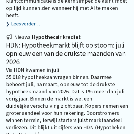
klantcommunicatie is de kern simpel: de klant moet
op tijd kunnen zien wanneer hij met AI te maken
heeft.
Lees verder…
Nieuws
Hypothecair krediet
HDN: Hypotheekmarkt blijft op stoom: juli
opnieuw een van de drukste maanden van
2026
Via HDN kwamen in juli
55.018 hypotheekaanvragen binnen. Daarmee
behoort juli, na maart, opnieuw tot de drukste
hypotheekmaand van 2026. Dat is 1% meer dan juli
vorig jaar. Binnen de markt is wel een
duidelijke verschuiving zichtbaar. Kopers nemen een
groter aandeel voor hun rekening. Doorstromers
winnen terrein, terwijl starters juist marktaandeel
verliezen. Dit blijkt uit cijfers van HDN (Hypotheken