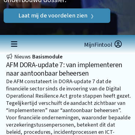
Laat mij de voordelen zien
MijnFintool
Nieuws
Basismodule
AFM DORA-update 7: van implementeren
naar aantoonbaar beheersen
De AFM constateert in DORA-update 7 dat de
financiële sector sinds de invoering van de Digital
Operational Resilience Act grote stappen heeft gezet.
Tegelijkertijd verschuift de aandacht zichtbaar van
“implementeren” naar “aantoonbaar beheersen”.
Voor financiële ondernemingen, waaronder bepaalde
verzekeringstussenpersonen, betekent dit dat
beleid, procedures, incidentprocessen en ICT-