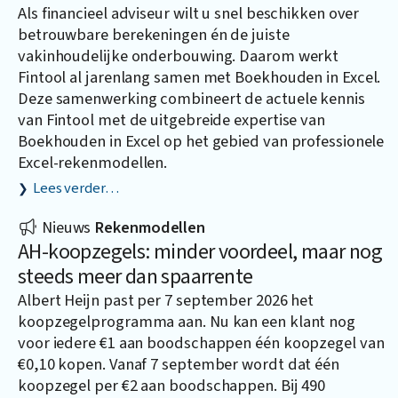
Als financieel adviseur wilt u snel beschikken over
betrouwbare berekeningen én de juiste
vakinhoudelijke onderbouwing. Daarom werkt
Fintool al jarenlang samen met
Boekhouden in Excel
.
Deze samenwerking combineert de actuele kennis
van Fintool met de uitgebreide expertise van
Boekhouden in Excel op het gebied van professionele
Excel-rekenmodellen.
Lees verder…
Nieuws
Rekenmodellen
AH-koopzegels: minder voordeel, maar nog
steeds meer dan spaarrente
Albert Heijn past per 7 september 2026 het
koopzegelprogramma aan. Nu kan een klant nog
voor iedere €1 aan boodschappen één koopzegel van
€0,10 kopen. Vanaf 7 september wordt dat één
koopzegel per €2 aan boodschappen. Bij 490