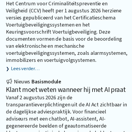
Het Centrum voor Criminaliteitspreventie en
Veiligheid (CCV) heeft per 1 augustus 2026 herziene
versies gepubliceerd van het Certificatieschema
Voertuigbeveiligingssystemen en het
Keuringsvoorschrift Voertuigbeveiliging. Deze
documenten vormen de basis voor de beoordeling
van elektronische en mechanische
voertuigbeveiligingssystemen, zoals alarmsystemen,
immobilizers en voertuigvolgsystemen.
Lees verder…
Nieuws
Basismodule
Klant moet weten wanneer hij met AI praat
Vanaf 2 augustus 2026 zijn de
transparantieverplichtingen uit de AI Act zichtbaar in
de dagelijkse adviespraktijk. Voor financieel
adviseurs met een chatbot, AI-assistent, AI-
gegenereerde beelden of geautomatiseerde