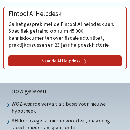
Fintool AI Helpdesk
Ga het gesprek met de Fintool AI helpdesk aan.
Specifiek getraind op ruim 45.000
kennisdocumenten over fiscale actualiteit,
praktijkcasussen en 23 jaar helpdeskhistorie.
Naar de AI Helpdesk
Top 5 gelezen
WOZ-waarde vervalt als basis voor nieuwe
hypotheek
AH-koopzegels: minder voordeel, maar nog
steeds meer dan spaarrente