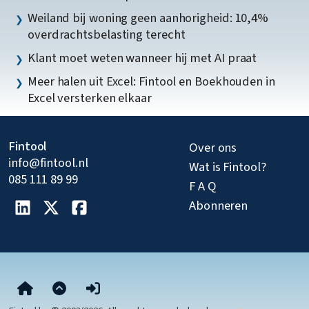
Weiland bij woning geen aanhorigheid: 10,4%
overdrachtsbelasting terecht
Klant moet weten wanneer hij met AI praat
Meer halen uit Excel: Fintool en Boekhouden in
Excel versterken elkaar
Fintool
Over ons
info@fintool.nl
Wat is Fintool?
085 111 89 99
F A Q
Abonneren