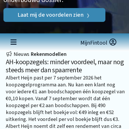
Laat mij de voordelen zien
MijnFintool
Nieuws
Rekenmodellen
AH-koopzegels: minder voordeel, maar nog
steeds meer dan spaarrente
Albert Heijn past per 7 september 2026 het
koopzegelprogramma aan. Nu kan een klant nog
voor iedere €1 aan boodschappen één koopzegel van
€0,10 kopen. Vanaf 7 september wordt dat één
koopzegel per €2 aan boodschappen. Bij 490
koopzegels blijft het boekje vol: €49 inleg en €52
uitkering. Het voordeel per vol boekje blijft dus €3.
Albert Heijn noemt dit zelf een rendement van circa