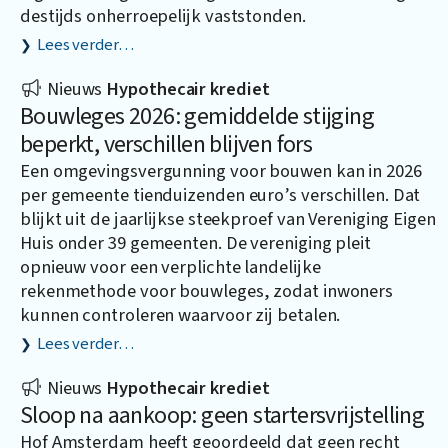
destijds onherroepelijk vaststonden.
Lees verder…
Nieuws
Hypothecair krediet
Bouwleges 2026: gemiddelde stijging
beperkt, verschillen blijven fors
Een omgevingsvergunning voor bouwen kan in 2026
per gemeente tienduizenden euro’s verschillen. Dat
blijkt uit de jaarlijkse steekproef van Vereniging Eigen
Huis onder 39 gemeenten. De vereniging pleit
opnieuw voor een verplichte landelijke
rekenmethode voor bouwleges, zodat inwoners
kunnen controleren waarvoor zij betalen.
Lees verder…
Nieuws
Hypothecair krediet
Sloop na aankoop: geen startersvrijstelling
Hof Amsterdam heeft geoordeeld dat geen recht