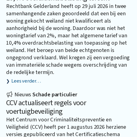
Rechtbank Gelderland heeft op 29 juli 2026 in twee
samenhangende zaken geoordeeld dat een bij een
woning gekocht weiland niet kwalificeert als
aanhorigheid bij de woning. Daardoor was niet het
woningtarief van 2%, maar het algemene tarief van
10,4% overdrachtsbelasting van toepassing op het
weiland. Het beroep van beide echtgenoten is
ongegrond verklaard. Wel kregen zij een vergoeding
van immateriële schade wegens overschrijding van
de redelijke termijn.
Lees verder…
Nieuws
Schade particulier
CCV actualiseert regels voor
voertuigbeveiliging
Het Centrum voor Criminaliteitspreventie en
Veiligheid (CCV) heeft per 1 augustus 2026 herziene
versies gepubliceerd van het Certificatieschema