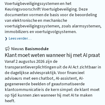
Voertuigbeveiligingssystemen en het
Keuringsvoorschrift Voertuigbeveiliging. Deze
documenten vormen de basis voor de beoordeling
van elektronische en mechanische
voertuigbeveiligingssystemen, zoals alarmsystemen,
immobilizers en voertuigvolgsystemen.
Lees verder…
Nieuws
Basismodule
Klant moet weten wanneer hij met AI praat
Vanaf 2 augustus 2026 zijn de
transparantieverplichtingen uit de AI Act zichtbaar in
de dagelijkse adviespraktijk. Voor financieel
adviseurs met een chatbot, AI-assistent, AI-
gegenereerde beelden of geautomatiseerde
klantcommunicatie is de kern simpel: de klant moet
op tijd kunnen zien wanneer hij met AI te maken
heeft.