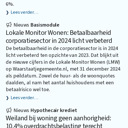
6%.
Lees verder…
Nieuws
Basismodule
Lokale Monitor Wonen: Betaalbaarheid
corporatiesector in 2024 licht verbeterd
De betaalbaarheid in de corporatiesector is in 2024
licht verbeterd ten opzichte van 2023. Dat blijkt uit
de nieuwe cijfers in de Lokale Monitor Wonen (LMW)
op
Waarstaatjegemeente.nl
, met 31 december 2024
als peildatum. Zowel de huur- als de woonquotes
daalden, al nam het aantal huishoudens met een
betaalrisico wel toe.
Lees verder…
Nieuws
Hypothecair krediet
Weiland bij woning geen aanhorigheid:
10,4% overdrachtsbelasting terecht