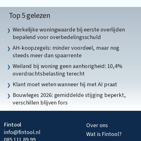
Top 5 gelezen
Werkelijke woningwaarde bij eerste overlijden
bepalend voor overbedelingsschuld
AH-koopzegels: minder voordeel, maar nog
steeds meer dan spaarrente
Weiland bij woning geen aanhorigheid: 10,4%
overdrachtsbelasting terecht
Klant moet weten wanneer hij met AI praat
Bouwleges 2026: gemiddelde stijging beperkt,
verschillen blijven fors
Fintool
Over ons
info@fintool.nl
Wat is Fintool?
085 111 89 99