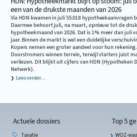
HDN: Hypotheekmarkt blijft op stoom: juli
een van de drukste maanden van 2026
Via HDN kwamen in juli 55.018 hypotheekaanvragen b
Daarmee behoort juli, na maart, opnieuw tot de dru
hypotheekmaand van 2026. Dat is 1% meer dan juli v
jaar. Binnen de markt is wel een duidelijke verschuivi
Kopers nemen een groter aandeel voor hun rekening.
Doorstromers winnen terrein, terwijl starters juist 
verliezen. Dit blijkt uit cijfers van HDN (Hypotheken 
Netwerk).
Lees verder…
Actuele dossiers
Top 5 ge
Taxatie
WOZ-waar