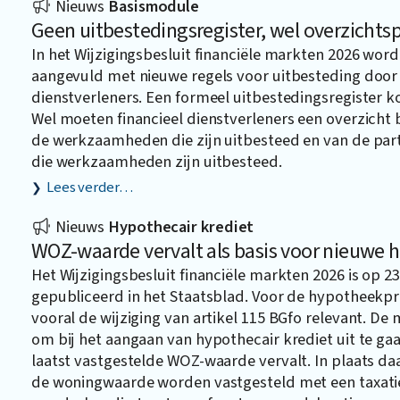
Nieuws
Basismodule
Geen uitbestedingsregister, wel overzichtsp
In het Wijzigingsbesluit financiële markten 2026 word
aangevuld met nieuwe regels voor uitbesteding door 
dienstverleners. Een formeel uitbestedingsregister ko
Wel moeten financieel dienstverleners een overzicht
de werkzaamheden die zijn uitbesteed en van de part
die werkzaamheden zijn uitbesteed.
Lees verder…
Nieuws
Hypothecair krediet
WOZ-waarde vervalt als basis voor nieuwe 
Het Wijzigingsbesluit financiële markten 2026 is op 23 
gepubliceerd in het Staatsblad. Voor de hypotheekpra
vooral de wijziging van artikel 115 BGfo relevant. De
om bij het aangaan van hypothecair krediet uit te ga
laatst vastgestelde WOZ-waarde vervalt. In plaats d
de woningwaarde worden vastgesteld met een taxati