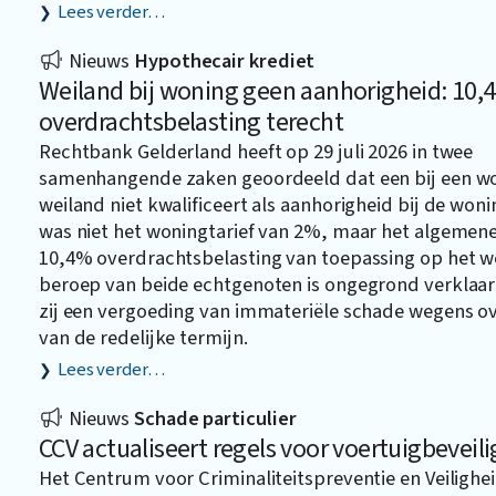
Lees verder…
Nieuws
Hypothecair krediet
Weiland bij woning geen aanhorigheid: 10,
overdrachtsbelasting terecht
Rechtbank Gelderland heeft op 29 juli 2026 in twee
samenhangende zaken geoordeeld dat een bij een w
weiland niet kwalificeert als aanhorigheid bij de won
was niet het woningtarief van 2%, maar het algemene 
10,4% overdrachtsbelasting van toepassing op het w
beroep van beide echtgenoten is ongegrond verklaar
zij een vergoeding van immateriële schade wegens ov
van de redelijke termijn.
Lees verder…
Nieuws
Schade particulier
CCV actualiseert regels voor voertuigbeveili
Het Centrum voor Criminaliteitspreventie en Veilighei