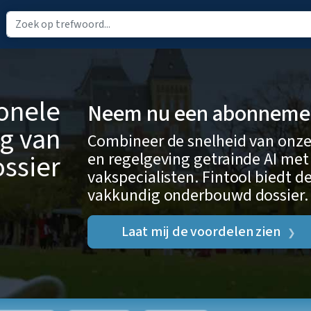
ionele
Neem nu een abonnement
g van
Combineer de snelheid van onze
en regelgeving getrainde AI met
ssier
vakspecialisten. Fintool biedt de
vakkundig onderbouwd dossier.
Laat mij de voordelen zien