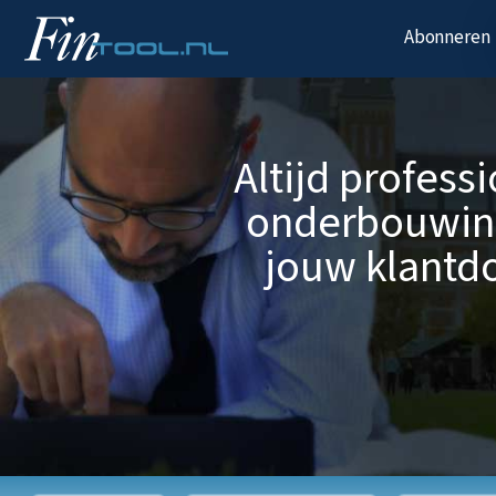
Abonneren
Altijd profess
onderbouwin
jouw klantdo