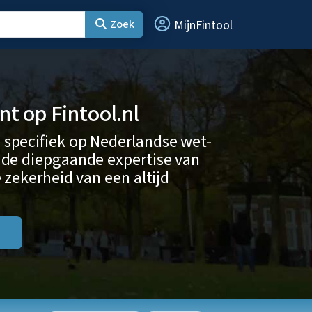
Zoek
MijnFintool
 op Fintool.nl
 specifiek op Nederlandse wet-
 de diepgaande expertise van
 zekerheid van een altijd