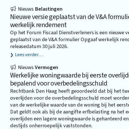
Nieuws
Belastingen
Nieuwe versie geplaatst van de V&A formuli
werkelijk rendement
Op het Forum Fiscaal Dienstverleners is een nieuwe v
geplaatst van de V&A formulier Opgaaf werkelijk r
releasedatum 30 juli 2026.
Lees verder…
Nieuws
Vermogen
Werkelijke woningwaarde bij eerste overlij
bepalend voor overbedelingsschuld
Rechtbank Den Haag heeft geoordeeld dat bij het t
overlijden voor de overbedelingsschuld moet worde
van de werkelijke waarde van de woning bij het eerste
Dat geldt ook als bij de aangifte erfbelasting na het e
overlijden een lagere woningwaarde is gehanteerd en
destijds onherroepelijk vaststonden.