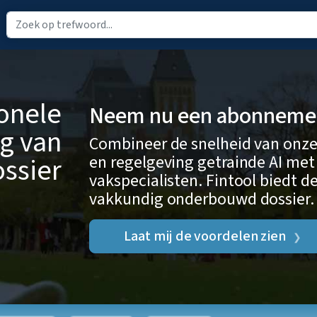
ionele
Neem nu een abonnement
g van
Combineer de snelheid van onze
en regelgeving getrainde AI met
ssier
vakspecialisten. Fintool biedt de
vakkundig onderbouwd dossier.
Laat mij de voordelen zien