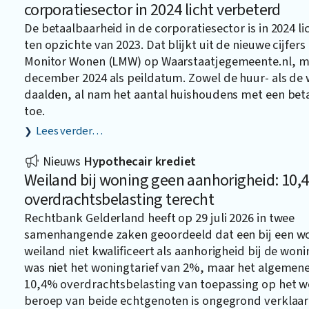
corporatiesector in 2024 licht verbeterd
De betaalbaarheid in de corporatiesector is in 2024 l
ten opzichte van 2023. Dat blijkt uit de nieuwe cijfers
Monitor Wonen (LMW) op
Waarstaatjegemeente.nl
, m
december 2024 als peildatum. Zowel de huur- als d
daalden, al nam het aantal huishoudens met een beta
toe.
Lees verder…
Nieuws
Hypothecair krediet
Weiland bij woning geen aanhorigheid: 10,
overdrachtsbelasting terecht
Rechtbank Gelderland heeft op 29 juli 2026 in twee
samenhangende zaken geoordeeld dat een bij een w
weiland niet kwalificeert als aanhorigheid bij de won
was niet het woningtarief van 2%, maar het algemene 
10,4% overdrachtsbelasting van toepassing op het w
beroep van beide echtgenoten is ongegrond verklaar