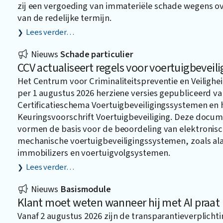
zij een vergoeding van immateriële schade wegens ov
van de redelijke termijn.
Lees verder…
Nieuws
Schade particulier
CCV actualiseert regels voor voertuigbeveili
Het Centrum voor Criminaliteitspreventie en Veilighei
per 1 augustus 2026 herziene versies gepubliceerd va
Certificatieschema Voertuigbeveiligingssystemen en 
Keuringsvoorschrift Voertuigbeveiliging. Deze docu
vormen de basis voor de beoordeling van elektronis
mechanische voertuigbeveiligingssystemen, zoals a
immobilizers en voertuigvolgsystemen.
Lees verder…
Nieuws
Basismodule
Klant moet weten wanneer hij met AI praat
Vanaf 2 augustus 2026 zijn de transparantieverplichti