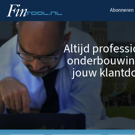
Abonneren
Altijd profess
onderbouwin
jouw klantdo