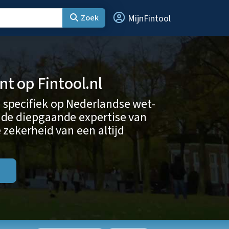
Zoek
MijnFintool
 op Fintool.nl
 specifiek op Nederlandse wet-
 de diepgaande expertise van
 zekerheid van een altijd