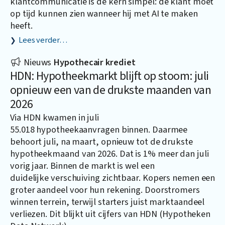
klantcommunicatie is de kern simpel: de klant moet
op tijd kunnen zien wanneer hij met AI te maken
heeft.
Lees verder…
Nieuws
Hypothecair krediet
HDN: Hypotheekmarkt blijft op stoom: juli
opnieuw een van de drukste maanden van
2026
Via HDN kwamen in juli
55.018 hypotheekaanvragen binnen. Daarmee
behoort juli, na maart, opnieuw tot de drukste
hypotheekmaand van 2026. Dat is 1% meer dan juli
vorig jaar. Binnen de markt is wel een
duidelijke verschuiving zichtbaar. Kopers nemen een
groter aandeel voor hun rekening. Doorstromers
winnen terrein, terwijl starters juist marktaandeel
verliezen. Dit blijkt uit cijfers van HDN (Hypotheken