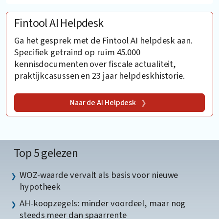
Fintool AI Helpdesk
Ga het gesprek met de Fintool AI helpdesk aan.
Specifiek getraind op ruim 45.000
kennisdocumenten over fiscale actualiteit,
praktijkcasussen en 23 jaar helpdeskhistorie.
Naar de AI Helpdesk
Top 5 gelezen
WOZ-waarde vervalt als basis voor nieuwe
hypotheek
AH-koopzegels: minder voordeel, maar nog
steeds meer dan spaarrente