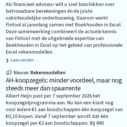
Als financieel adviseur wilt u snel beschikken over
betrouwbare berekeningen én de juiste
vakinhoudelijke onderbouwing. Daarom werkt
Fintool al jarenlang samen met
Boekhouden in Excel
.
Deze samenwerking combineert de actuele kennis
van Fintool met de uitgebreide expertise van
Boekhouden in Excel op het gebied van professionele
Excel-rekenmodellen.
Lees verder…
Nieuws
Rekenmodellen
AH-koopzegels: minder voordeel, maar nog
steeds meer dan spaarrente
Albert Heijn past per 7 september 2026 het
koopzegelprogramma aan. Nu kan een klant nog
voor iedere €1 aan boodschappen één koopzegel van
€0,10 kopen. Vanaf 7 september wordt dat één
koopzegel per €2 aan boodschappen. Bij 490