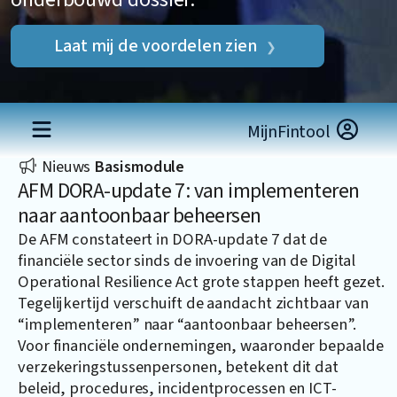
Laat mij de voordelen zien
MijnFintool
Nieuws
Basismodule
AFM DORA-update 7: van implementeren
naar aantoonbaar beheersen
De AFM constateert in DORA-update 7 dat de
financiële sector sinds de invoering van de Digital
Operational Resilience Act grote stappen heeft gezet.
Tegelijkertijd verschuift de aandacht zichtbaar van
“implementeren” naar “aantoonbaar beheersen”.
Voor financiële ondernemingen, waaronder bepaalde
verzekeringstussenpersonen, betekent dit dat
beleid, procedures, incidentprocessen en ICT-