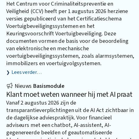
Het Centrum voor Criminaliteitspreventie en
Veiligheid (CCV) heeft per 1 augustus 2026 herziene
versies gepubliceerd van het Certificatieschema
Voertuigbeveiligingssystemen en het
Keuringsvoorschrift Voertuigbeveiliging. Deze
documenten vormen de basis voor de beoordeling
van elektronische en mechanische
voertuigbeveiligingssystemen, zoals alarmsystemen,
immobilizers en voertuigvolgsystemen.
Lees verder…
Nieuws
Basismodule
Klant moet weten wanneer hij met AI praat
Vanaf 2 augustus 2026 zijn de
transparantieverplichtingen uit de AI Act zichtbaar in
de dagelijkse adviespraktijk. Voor financieel
adviseurs met een chatbot, AI-assistent, AI-
gegenereerde beelden of geautomatiseerde