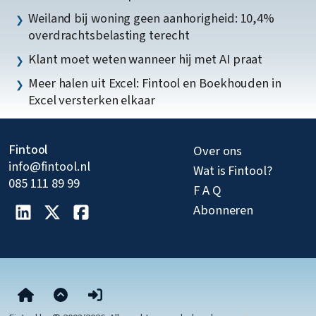
Weiland bij woning geen aanhorigheid: 10,4%
overdrachtsbelasting terecht
Klant moet weten wanneer hij met AI praat
Meer halen uit Excel: Fintool en Boekhouden in
Excel versterken elkaar
Fintool
Over ons
info@fintool.nl
Wat is Fintool?
085 111 89 99
F A Q
Abonneren