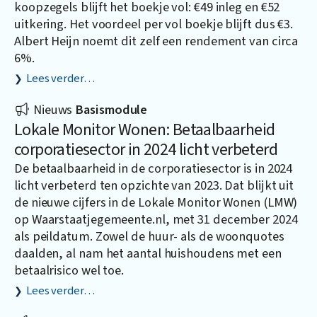
koopzegels blijft het boekje vol: €49 inleg en €52
uitkering. Het voordeel per vol boekje blijft dus €3.
Albert Heijn noemt dit zelf een rendement van circa
6%.
Lees verder…
Nieuws
Basismodule
Lokale Monitor Wonen: Betaalbaarheid
corporatiesector in 2024 licht verbeterd
De betaalbaarheid in de corporatiesector is in 2024
licht verbeterd ten opzichte van 2023. Dat blijkt uit
de nieuwe cijfers in de Lokale Monitor Wonen (LMW)
op
Waarstaatjegemeente.nl
, met 31 december 2024
als peildatum. Zowel de huur- als de woonquotes
daalden, al nam het aantal huishoudens met een
betaalrisico wel toe.
Lees verder…